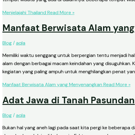
Menjelajahi Thailand
Read More »
Manfaat Berwisata Alam yan
Blog
/
aqla
Memiliki waktu senggang untuk berpergian tentu menjadi ha
alam dengan berbagai macam keindahan yang disuguhkan. Kir
kegiatan yang paling ampuh untuk menghilangkan penat y
Manfaat Berwisata Alam yang Menyenangkan
Read More »
Adat Jawa di Tanah Pasundan
Blog
/
aqla
Bukan hal yang aneh lagi pada saat kita pergi ke beberapa 