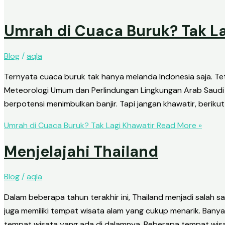
Umrah di Cuaca Buruk? Tak La
Blog
/
aqla
Ternyata cuaca buruk tak hanya melanda Indonesia saja. T
Meteorologi Umum dan Perlindungan Lingkungan Arab Saudi 
berpotensi menimbulkan banjir. Tapi jangan khawatir, berikut
Umrah di Cuaca Buruk? Tak Lagi Khawatir
Read More »
Menjelajahi Thailand
Blog
/
aqla
Dalam beberapa tahun terakhir ini, Thailand menjadi salah s
juga memiliki tempat wisata alam yang cukup menarik. Banya
tempat wisata yang ada di dalamnya. Beberapa tempat wis