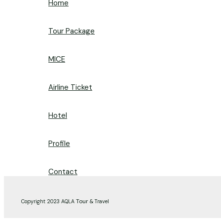
Home
Tour Package
MICE
Airline Ticket
Hotel
Profile
Contact
Tour
Copyright 2023 AQLA
& Travel