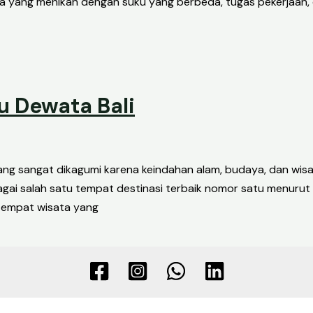
 yang menikah dengan suku yang berbeda, tugas pekerjaan, dan
u Dewata Bali
 yang sangat dikagumi karena keindahan alam, budaya, dan wi
gai salah satu tempat destinasi terbaik nomor satu menurut
tempat wisata yang