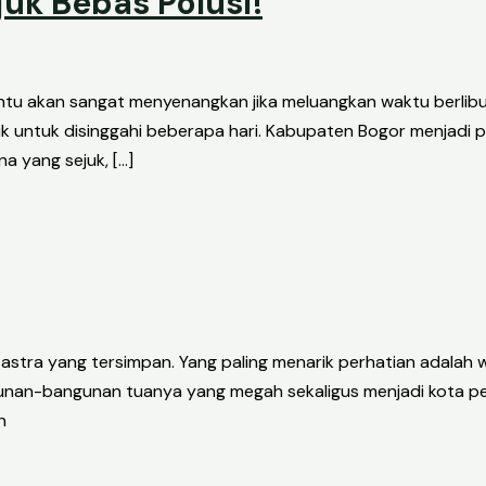
uk Bebas Polusi!
entu akan sangat menyenangkan jika meluangkan waktu berlibur 
 untuk disinggahi beberapa hari. Kabupaten Bogor menjadi p
a yang sejuk, […]
n sastra yang tersimpan. Yang paling menarik perhatian adal
nan-bangunan tuanya yang megah sekaligus menjadi kota pent
h