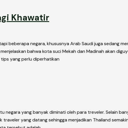
gi Khawatir
etapi beberapa negara, khususnya Arab Saudi juga sedang m
menjelaskan bahwa kota suci Mekah dan Madinah akan diguyur
 tips yang perlu diperhatikan
atu negara yang banyak diminati oleh para treveler. Selain b
k traveler yang datang sehingga menjadikan Thailand semakin
ata tersebut adalah