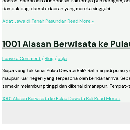
daerah-daerah lain di Indonesia. Faktornya pun beragam, ada
dampak bagi daerah-daerah yang mereka singgahi
Adat Jawa di Tanah Pasundan
Read More »
1001 Alasan Berwisata ke Pula
Leave a Comment
/
Blog
/
aqla
Siapa yang tak kenal Pulau Dewata Bali? Bali menjadi pulau
maupun luar negeri yang terpesona oleh keindahannya. Seba
semakin melambung tinggi dan dikenal dimanapun. Tempat-
1001 Alasan Berwisata ke Pulau Dewata Bali
Read More »