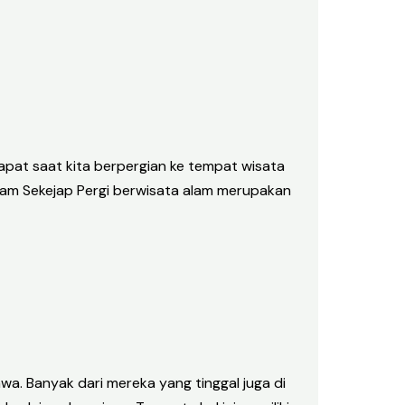
pat saat kita berpergian ke tempat wisata
alam Sekejap Pergi berwisata alam merupakan
a. Banyak dari mereka yang tinggal juga di