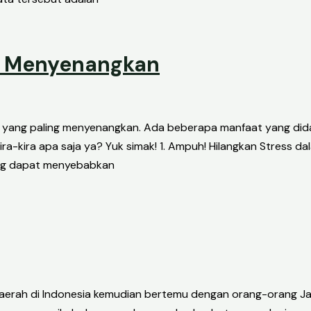
g Menyenangkan
l yang paling menyenangkan. Ada beberapa manfaat yang dida
a-kira apa saja ya? Yuk simak! 1. Ampuh! Hilangkan Stress d
ang dapat menyebabkan
daerah di Indonesia kemudian bertemu dengan orang-orang Jaw