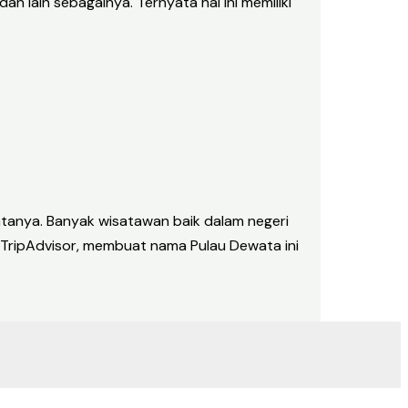
 lain sebagainya. Ternyata hal ini memiliki
satanya. Banyak wisatawan baik dalam negeri
 TripAdvisor, membuat nama Pulau Dewata ini