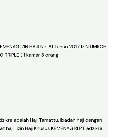
MENAG IZIN HAJI No. 81 Tahun 2017 IZIN UMROH
 TRIPLE ( 1 kamar 3 orang
ikra adalah Haji Tamattu, ibadah haji dengan
 haji . izin Haji Khusus KEMENAG RI PT adzikra