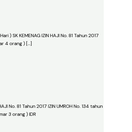
ri ) SK KEMENAG IZIN HAJI No. 81 Tahun 2017
 4 orang ) […]
JI No. 81 Tahun 2017 IZIN UMROH No. 134 tahun
mar 3 orang ) IDR