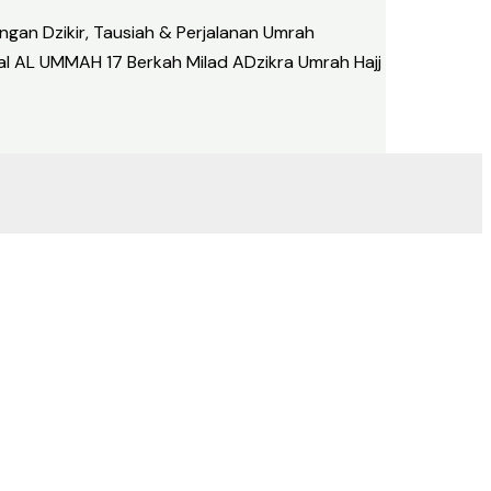
an Dzikir, Tausiah & Perjalanan Umrah
al AL UMMAH 17 Berkah Milad ADzikra Umrah Hajj