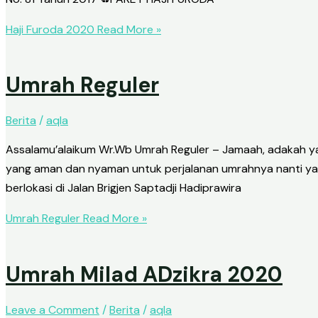
Haji Furoda 2020
Read More »
Umrah Reguler
Berita
/
aqla
Assalamu’alaikum Wr.Wb Umrah Reguler – Jamaah, adakah ya
yang aman dan nyaman untuk perjalanan umrahnya nanti yaaa.
berlokasi di Jalan Brigjen Saptadji Hadiprawira
Umrah Reguler
Read More »
Umrah Milad ADzikra 2020
Leave a Comment
/
Berita
/
aqla