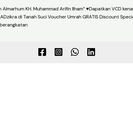
Almarhum KH. Muhammad Arifin Ilham” ♥Dapatkan VCD kenang
 ADzikra di Tanah Suci Voucher Umrah GRATIS Discount Speci
eberangkatan