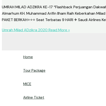
UMRAH MILAD ADZIKRA KE-17 “Flashback Perjuangan Dakwah 
Almarhum KH. Muhammad Arifin Ilham Raih Keberkahan Milad
PAKET BERKAH⭐⭐⭐ Seat Terbatas 9 HARI ✈ Saudi Airlines K
Umrah Milad ADzikra 2020
Read More »
Home
Tour Package
MICE
Airline Ticket