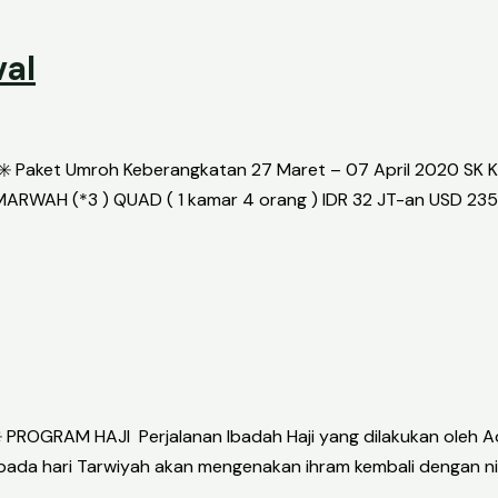
val
Paket Umroh Keberangkatan 27 Maret – 07 April 2020 SK KE
RWAH (*3 ) QUAD ( 1 kamar 4 orang ) IDR 32 JT-an USD 2350
ROGRAM HAJI Perjalanan Ibadah Haji yang dilakukan oleh Adz
pada hari Tarwiyah akan mengenakan ihram kembali dengan niat