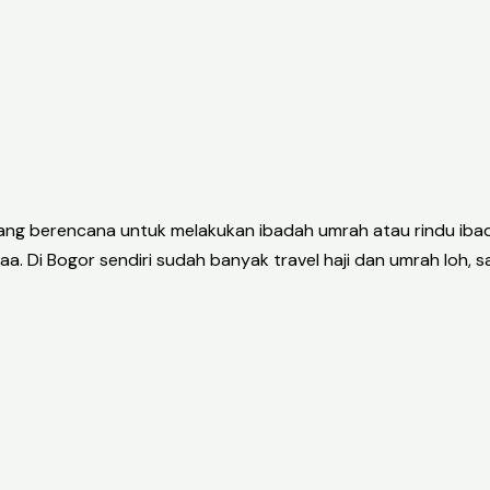
ng berencana untuk melakukan ibadah umrah atau rindu ibad
 Di Bogor sendiri sudah banyak travel haji dan umrah loh, s