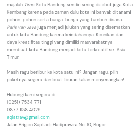
majalah
Time
. Kota Bandung sendiri sering disebut juga Kota
Kembang karena pada zaman dulu kota ini banyak ditanami
pohon-pohon serta bunga-bunga yang tumbuh disana.
Paris van Java
juga menjadi julukan yang sering disematkan
untuk kota Bandung karena keindahannya. Keunikan dan
daya kreatifitas tinggi yang dimiliki masyarakatnya
membuat kota Bandung menjadi kota terkreatif se-Asia
Timur.
Masih ragu berlibur ke kota satu ini? Jangan ragu, pilih
paketnya segera dan buat liburan kalian menyenangkan!
Hubungi kami segera di
(0251) 7534 771
0877 1138 4029
aqlatrav@gmail.com
Jalan Brigjen Saptadji Hadiprawira No. 10, Bogor