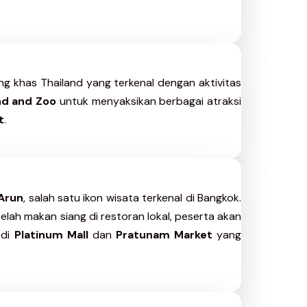
ng khas Thailand yang terkenal dengan aktivitas
d and Zoo
untuk menyaksikan berbagai atraksi
t
.
Arun
, salah satu ikon wisata terkenal di Bangkok.
telah makan siang di restoran lokal, peserta akan
 di
Platinum Mall
dan
Pratunam Market
yang