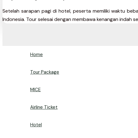
Setelah sarapan pagi di hotel, peserta memiliki waktu b
Indonesia. Tour selesai dengan membawa kenangan indah sel
Home
Tour Package
MICE
Airline Ticket
Hotel