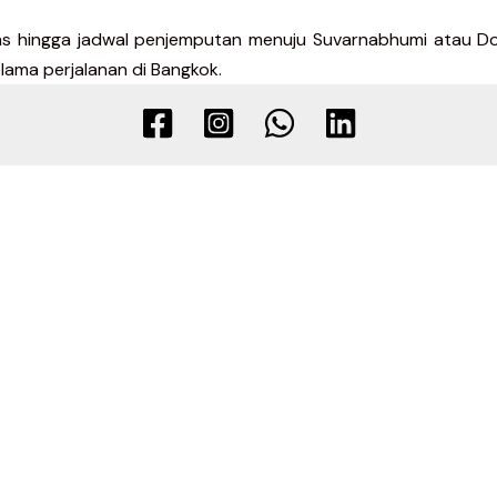
ebas hingga jadwal penjemputan menuju Suvarnabhumi atau 
ama perjalanan di Bangkok.