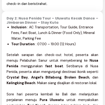
check-in dan beristirahat.
Day 2: Nusa Penida Tour – Uluwatu Kecak Dance –
Jimbaran Dinner – Stay Kuta
Inclusion
: AC Transportation, Tour Guide, Entrance
Fees, Fast Boat, Lunch & Dinner (Food Only), Mineral
Water, Parking Fee
Tour Duration
: 07.00 – 19.00 (12 Hours)
Setelah sarapan dan check-out hotel, peserta akan
menuju Pelabuhan Sanur untuk menyeberang ke
Nusa
Penida
menggunakan
fast boat
. Setibanya di Nusa
Penida, peserta akan mengunjungi destinasi ikonik seperti
Crystal Bay
,
Angel’s Billabong
,
Broken Beach
, dan
Kelingking Beach
. Makan siang disajikan di restoran lokal.
Sore hari peserta kembali ke Bali dan melanjutkan
perjalanan menuju
Pura Uluwatu
untuk menyaksikan