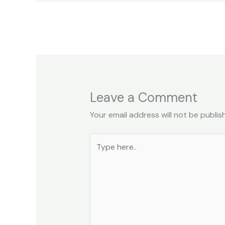
Leave a Comment
Your email address will not be publis
Type
here..