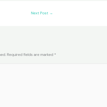
Next Post
→
hed.
Required fields are marked
*