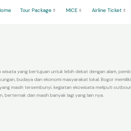
Home
Tour Package
MICE
Airline Ticket
 wisata yang bertujuan untuk lebih dekat dengan alam, pemb
ungan, budaya dan ekonomi masyarakat lokal. Bogor memiliki
ang masih tersembunyi. kegiatan ekowisata meliputi outboun
, berternak dan masih banyak lagi yang lain nya.