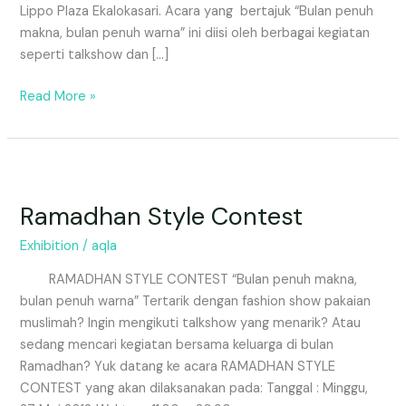
Lippo Plaza Ekalokasari. Acara yang bertajuk “Bulan penuh
makna, bulan penuh warna” ini diisi oleh berbagai kegiatan
seperti talkshow dan […]
Read More »
Ramadhan
Style
Ramadhan Style Contest
Contest
Exhibition
/
aqla
RAMADHAN STYLE CONTEST “Bulan penuh makna,
bulan penuh warna” Tertarik dengan fashion show pakaian
muslimah? Ingin mengikuti talkshow yang menarik? Atau
sedang mencari kegiatan bersama keluarga di bulan
Ramadhan? Yuk datang ke acara RAMADHAN STYLE
CONTEST yang akan dilaksanakan pada: Tanggal : Minggu,